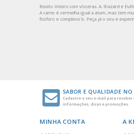
Bonito Inteiro com vísceras. A. thazard e Eu
A carne é vermelha igual a atum, mas tem mu
fosforo e complexo b. Peça já o seu e experi
SABOR E QUALIDADE NO
Cadastre o seu e-mail para receber
informações, dicas e promoções.
MINHA CONTA
A K