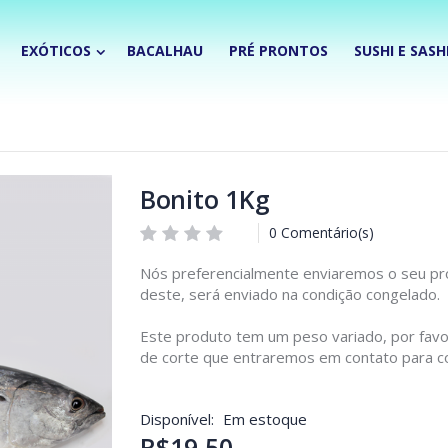
EXÓTICOS
BACALHAU
PRÉ PRONTOS
SUSHI E SASH
Bonito 1Kg
0 Comentário(s)
Nós preferencialmente enviaremos o seu pro
deste, será enviado na condição congelado.
Este produto tem um peso variado, por favor
de corte que entraremos em contato para co
Disponível:
Em estoque
R$19,50