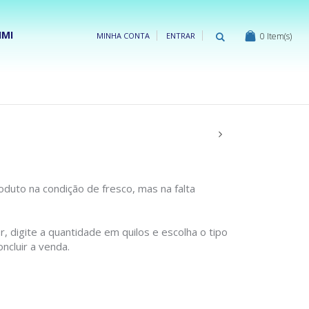
IMI
0
Item(s)
MINHA CONTA
ENTRAR
duto na condição de fresco, mas na falta
, digite a quantidade em quilos e escolha o tipo
ncluir a venda.