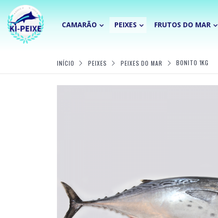
CAMARÃO
PEIXES
FRUTOS DO MAR
INÍCIO
PEIXES
PEIXES DO MAR
BONITO 1KG